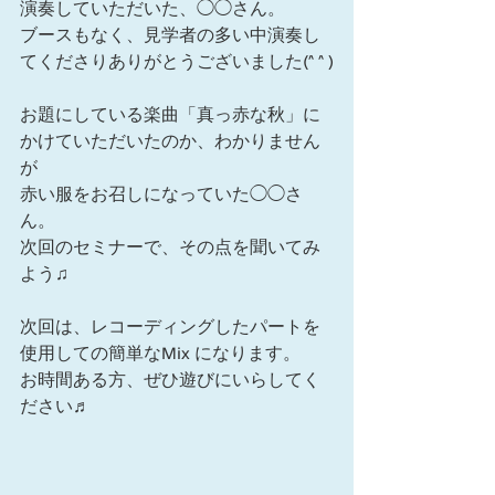
演奏していただいた、◯◯さん。
ブースもなく、見学者の多い中演奏し
てくださりありがとうございました(^ ^ )
お題にしている楽曲「真っ赤な秋」に
かけていただいたのか、わかりません
が
赤い服をお召しになっていた◯◯さ
ん。
次回のセミナーで、その点を聞いてみ
よう♫
次回は、レコーディングしたパートを
使用しての簡単なMix になります。
お時間ある方、ぜひ遊びにいらしてく
ださい♬