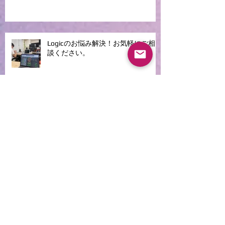
Logicのお悩み解決！お気軽にご相
談ください。
Logicワークショップ【中級者向
け】のお知らせになります（オンラ
イン、プライベートレッスンのみ）
夏休み限定の初心者向け講座を行い
ます。