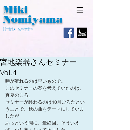
Miki ​
Nomiyama
Official website
宮地楽器さんセミナー
Vol.4
時が流れるのは早いもので。
このセミナーの案を考えていたのは、
真夏のころ。
セミナーが終わるのは10月ごろだとい
うことで、秋の曲をテーマにしていま
したが
あっという間に、最終回。そういえ
ば、少し寒くなってきました。