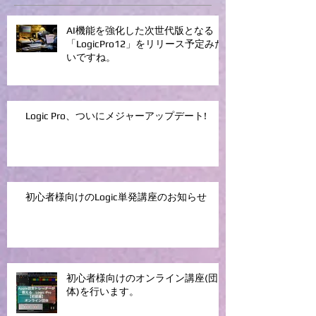
AI機能を強化した次世代版となる
「LogicPro12」をリリース予定みた
いですね。
Logic Pro、ついにメジャーアップデート!
初心者様向けのLogic単発講座のお知らせ
初心者様向けのオンライン講座(団
体)を行います。