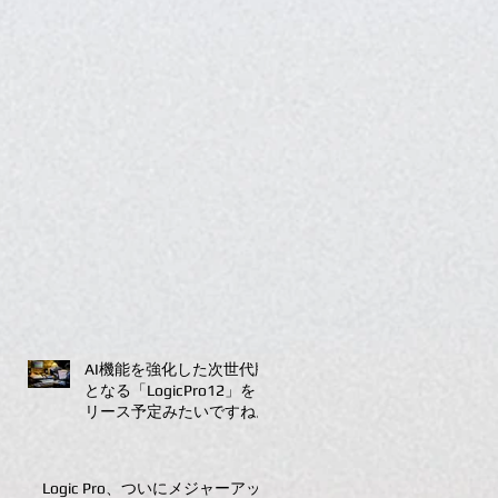
AI機能を強化した次世代版
となる「LogicPro12」をリ
リース予定みたいですね。
Logic Pro、ついにメジャーアッ