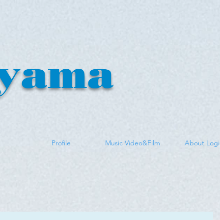
yama
n
Profile
Music Video&Film
About Logi