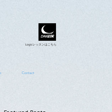
Logicレッスンはこちら
c
Contact