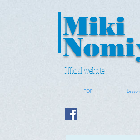
Miki ​
Nomi
Official website
TOP
Lesso