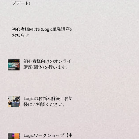
プデート!
初心者様向けのLogic単発講座の
お知らせ
初心者様向けのオンライン
講座(団体)を行います。
Logicのお悩み解決！お気
軽にご相談ください。
Logicワークショップ【中