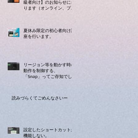
級者向け】のお知らせにな
ります（オンライン、プラ
イベートレッスンのみ）
夏休み限定の初心者向け講
座を行います。
リージョン等を動かす時の
動作を制御する、
「Snap」ってご存知でし
ょうか
読みづらくてごめんなさいー
設定したショートカットが
機能しない。