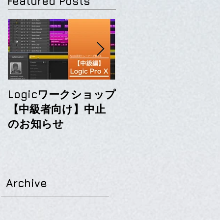
Featured Posts
Logicワークショップ
初心者向けLogic
【中級者向け】中止
ProXセミナーのお知
のお知らせ
らせ
Archive