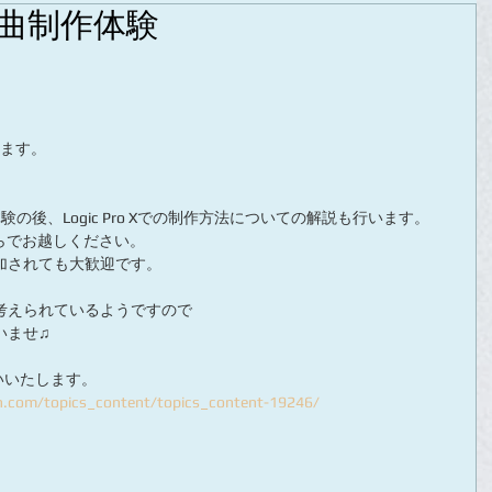
楽曲制作体験
きます。
体験の後、Logic Pro Xでの制作方法についての解説も行います。
ぶらでお越しください。
参加されても大歓迎です。
考えられているようですので
いませ♫
いいたします。
.com/topics_content/topics_content-19246/