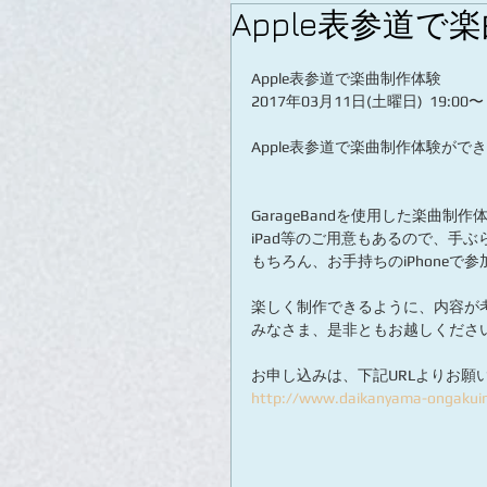
Apple表参道で
Apple表参道で楽曲制作体験
2017年03月11日(土曜日)  19:00〜
Apple表参道で楽曲制作体験がで
GarageBandを使用した楽曲制作
iPad等のご用意もあるので、手
もちろん、お手持ちのiPhoneで
楽しく制作できるように、内容が
みなさま、是非ともお越しくださ
お申し込みは、下記URLよりお願
http://www.daikanyama-ongakuin