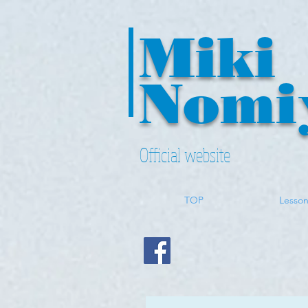
Miki ​
Nomi
Official website
TOP
Lesso