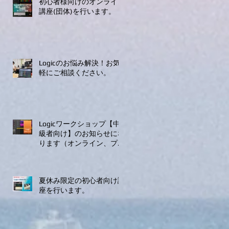
初心者様向けのオンライン
講座(団体)を行います。
Logicのお悩み解決！お気
軽にご相談ください。
Logicワークショップ【中
級者向け】のお知らせにな
ります（オンライン、プラ
イベートレッスンのみ）
夏休み限定の初心者向け講
座を行います。