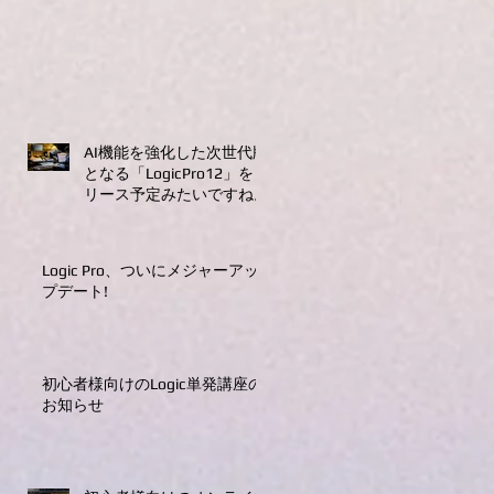
AI機能を強化した次世代版
となる「LogicPro12」をリ
リース予定みたいですね。
Logic Pro、ついにメジャーアッ
プデート!
初心者様向けのLogic単発講座の
お知らせ