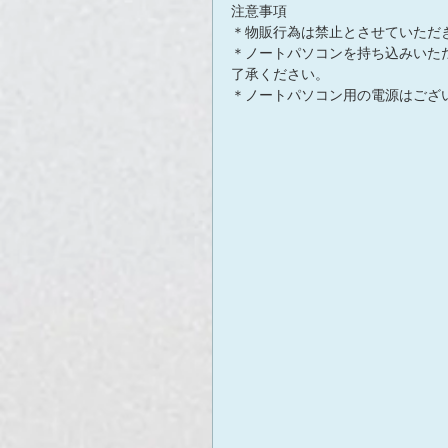
注意事項
＊物販行為は禁止とさせていただ
＊ノートパソコンを持ち込みいた
了承ください。
＊ノートパソコン用の電源はござ