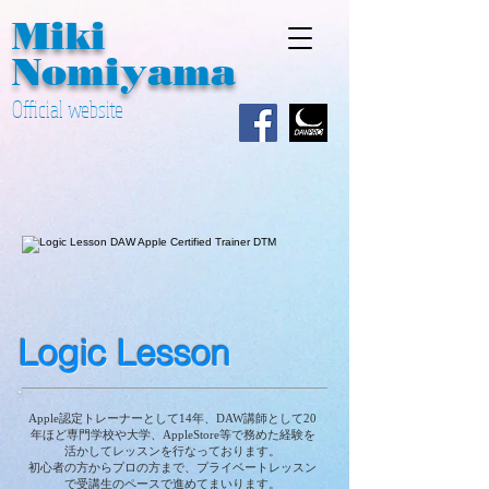
Miki
Nomiyama
Official website
Logic Lesson
Apple認定トレーナーとして14年、DAW講師として20
年ほど専門学校や大学、AppleStore等で務めた経験を
活かしてレッスンを行なっております。
初心者の方からプロの方まで、
プライベートレッスン
で受講生のペースで進めてまいります。