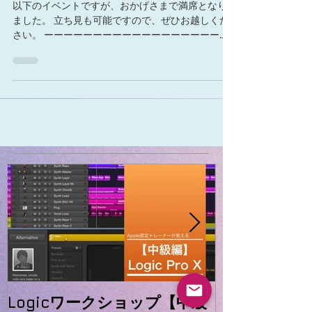
す。
以下のイベントですが、おかげさまで満席となり
ました。 立ち見も可能ですので、ぜひお越しくだ
さい。 ーーーーーーーーーーーーーーーーーーー
ーーーーーーーーーーーーーーー Apple Store 表参
道にてのLogicXのイベントセミナーを行います。
DAW講師として約10年。...