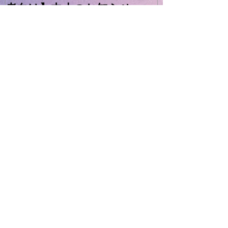
Logicワークショップ【中級
初心者向けLog
者向け】中止のお知らせ
ーのお知らせ
Recent Posts
Archive
2026年1月
（1）
1件の記事
2024年5月
（1）
1件の記事
2023年12月
（1）
1件の記事
2023年1月
（1）
1件の記事
2022年7月
（1）
1件の記事
2021年8月
（2）
2件の記事
2021年3月
（1）
1件の記事
2020年12月
（1）
1件の記事
2019年10月
（1）
1件の記事