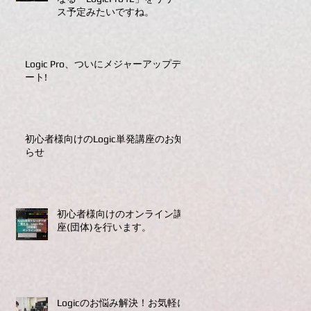
ス予定みたいですね。
Logic Pro、ついにメジャーアップデ
ート!
初心者様向けのLogic単発講座のお知
らせ
初心者様向けのオンライン講
座(団体)を行います。
Logicのお悩み解決！お気軽に