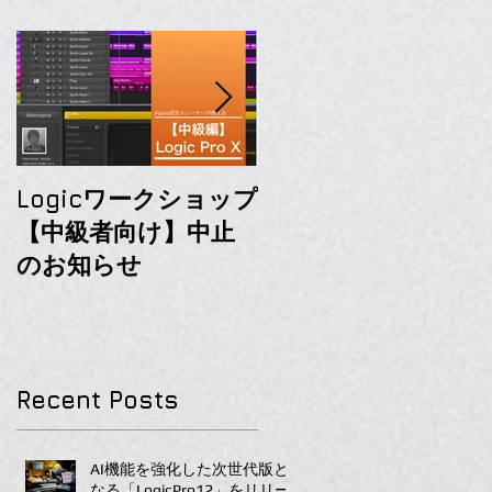
Logicワークショップ
初心者向けLogic
【中級者向け】中止
ProXセミナーのお知
のお知らせ
らせ
Recent Posts
AI機能を強化した次世代版と
なる「LogicPro12」をリリー