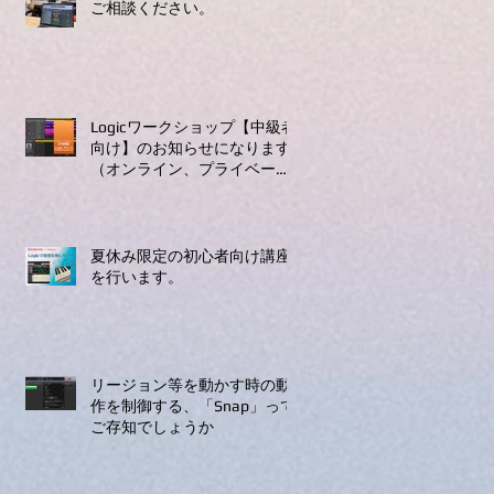
ご相談ください。
Logicワークショップ【中級者
向け】のお知らせになります
（オンライン、プライベート
レッスンのみ）
夏休み限定の初心者向け講座
を行います。
リージョン等を動かす時の動
作を制御する、「Snap」って
ご存知でしょうか