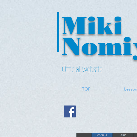
Miki ​
Nomi
Official website
TOP
Lesso