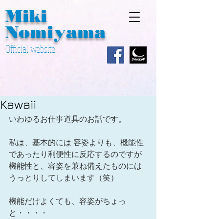
Miki ​
Nomiyama
Official website
Kawaii
いわゆるお仕事道具のお話です。 
私は、基本的には 容姿よりも、機能性
であったり利便性に反応するのですが 
機能性と、容姿を兼ね備えたものには
うっとりしてしまいます（笑） 
機能だけよくても、容姿がちょっ
と・・・・ 