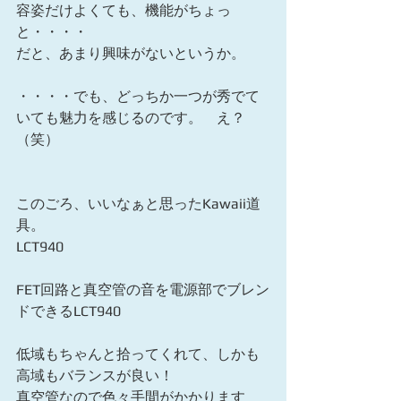
容姿だけよくても、機能がちょっ
と・・・・ 
だと、あまり興味がないというか。 
・・・・でも、どっちか一つが秀でて
いても魅力を感じるのです。　え？
（笑） 
このごろ、いいなぁと思ったKawaii道
具。 
LCT940 
FET回路と真空管の音を電源部でブレン
ドできるLCT940 
低域もちゃんと拾ってくれて、しかも
高域もバランスが良い！ 
真空管なので色々手間がかかります