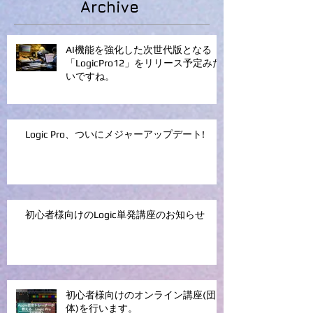
Archive
AI機能を強化した次世代版となる
「LogicPro12」をリリース予定みた
いですね。
Logic Pro、ついにメジャーアップデート!
初心者様向けのLogic単発講座のお知らせ
初心者様向けのオンライン講座(団
体)を行います。